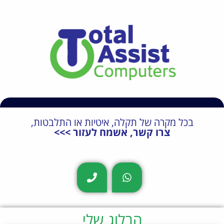
054-6609407