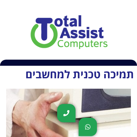
054-6609407