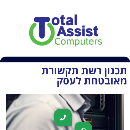
054-6609407