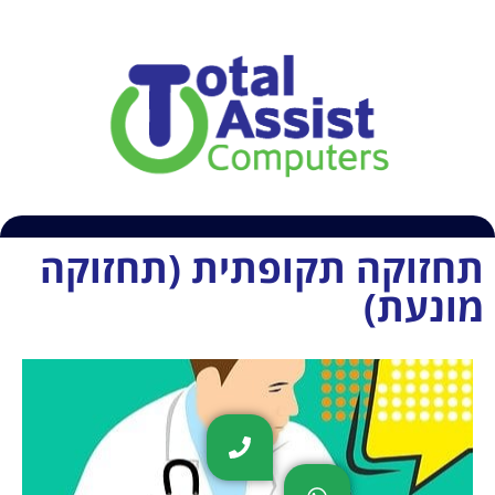
054-6609407