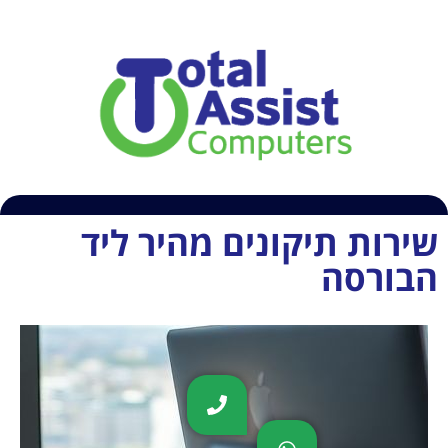
054-6609407