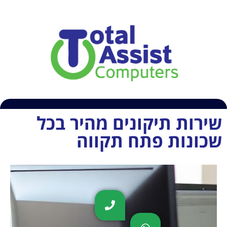
054-6609407