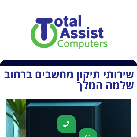
054-6609407