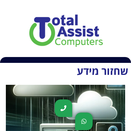
054-6609407