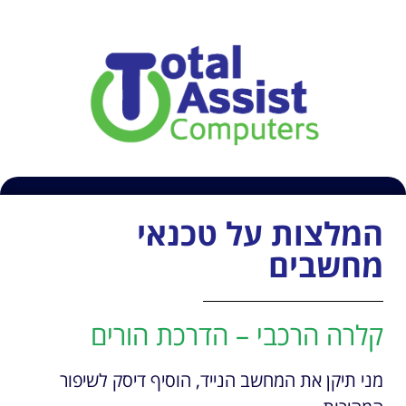
054-6609407