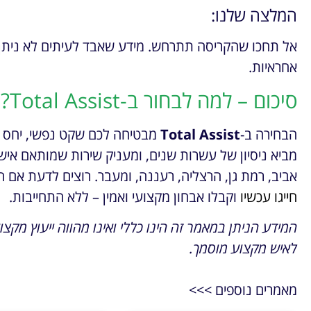
המלצה שלנו:
אל תחכו שהקריסה תתרחש. מידע שאבד לעיתים לא ניתן ל
אחראיות.
סיכום – למה לבחור ב-Total Assist?
הבחירה ב-
Total Assist
מבטיחה לכם שקט נפשי, יחס אישי
מביא ניסיון של עשרות שנים, ומעניק שירות שמותאם איש
אביב, רמת גן, הרצליה, רעננה, ומעבר. רוצים לדעת אם
חייגו עכשיו
וקבלו אבחון מקצועי ואמין – ללא התחייבות.
המידע הניתן במאמר זה הינו כללי ואינו מהווה ייעוץ מקצוע
לאיש מקצוע מוסמך.
מאמרים נוספים >>>