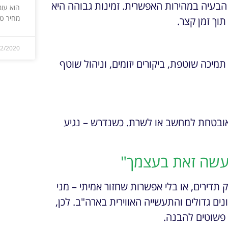
הבעיה במהירות האפשרית. זמינות גבוהה היא
הוא עובד
מחיר ט
וך זמן קצר.
12/2020
 תמיכה שוטפת, ביקורים יזומים, וניהול שוטף
אובטחת למחשב או לשרת. כשנדרש – נגיע
 "עשה זאת בעצמך"
תדירים, או בלי אפשרות שחזור אמיתי – מני
לל עבודה עם ארגונים גדולים והתעשייה האווירית בארה"ב. לכן,
 פשוטים להבנה.