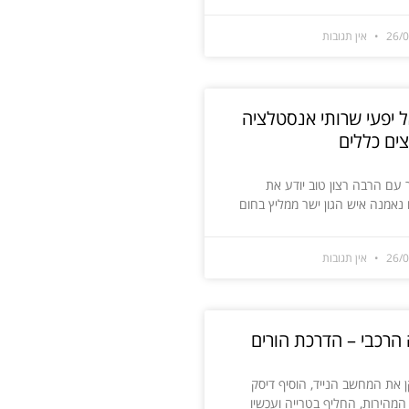
26/
אין תגובות
ל יפעי שרותי אנסטלציה
צים כללים
 עם הרבה רצון טוב יודע את
נאמנה איש הגון ישר ממליץ בחום
26/
אין תגובות
הרכבי – הדרכת הורים
ן את המחשב הנייד, הוסיף דיסק
המהירות, החליף בטרייה ועכשיו