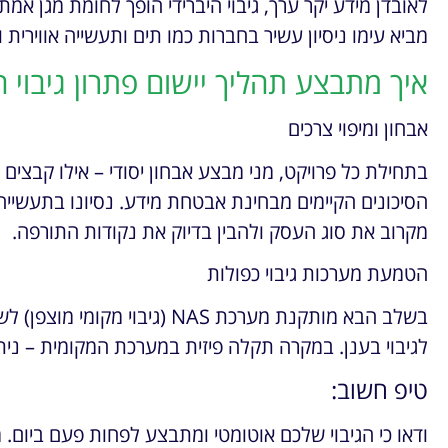
לאובדן מידע יקר ערך, גיבוי היברידי הופך לחומת מגן אמת
מביא עימו ניסיון עשיר בחברות כמו תים ותעשייה אווירית
איך מתבצע תהליך יישום פתרון גיבוי ה
אבחון ומיפוי צרכים
בתחילת כל פרויקט, מני מבצע אבחון יסודי – אילו קבצים י
הסיכונים הקיימים מבחינת אבטחת מידע. נסיונו בתעשייה
מקרוב את סוג העסק ולהבין בדיוק את נקודות התורפה.
הטמעת מערכות גיבוי כפולות
בשלב הבא מותקנת מערכת NAS (גי
לגיבוי בענן. במקרה תקלה פיזית במערכת המקומית – נית
טיפ חשוב:
ודאו כי הגיבוי שלכם אוטומטי ומתבצע לפחות פעם ביום. מ