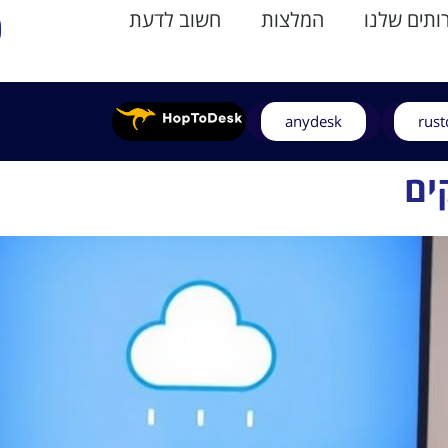
תים שלנו
המלצות
חשוב לדעת
anydesk
rust
ים