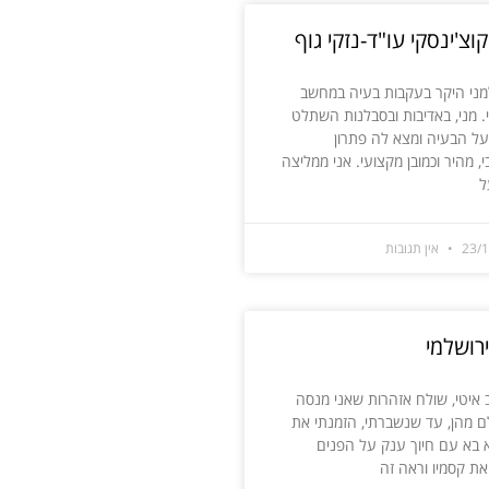
וצ'ינסקי עו"ד-נזקי גוף
מני היקר בעקבות בעיה במחשב
 מני, באדיבות ובסבלנות השתלט
ל הבעיה ומצא לה פתרון
, מהיר וכמובן מקצועי. אני ממליצה
ל
23/
אין תגובות
ירושלמי
איטי, שולח אזהרות שאני מנסה
 מהן, עד שנשברתי, הזמנתי את
א בא עם חיוך ענק על הפנים
ת קסמיו וראה זה