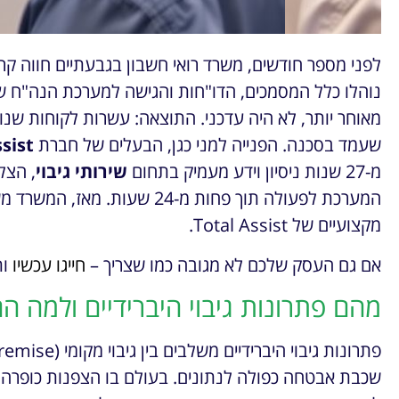
לפני מספר חודשים, משרד רואי חשבון בגבעתיים חווה 
נוהלו כלל המסמכים, הדו"חות והגישה למערכת הנה"ח של
מאוחר יותר, לא היה עדכני. התוצאה: עשרות לקוחות שנותר
שעמד בסכנה. הפנייה למני כגן, הבעלים של חברת
sist
מ-27 שנות ניסיון וידע מעמיק בתחום
שירותי גיבוי
, הצל
המערכת לפעולה תוך פחות מ-24 ש
מקצועיים של Total Assist.
אם גם העסק שלכם לא מגובה כמו שצריך –
חייגו עכשיו
ות
מהם פתרונות גיבוי היברידיים ולמה 
שכבת אבטחה כפולה לנתונים. בעולם בו הצפנות כופרה, ת