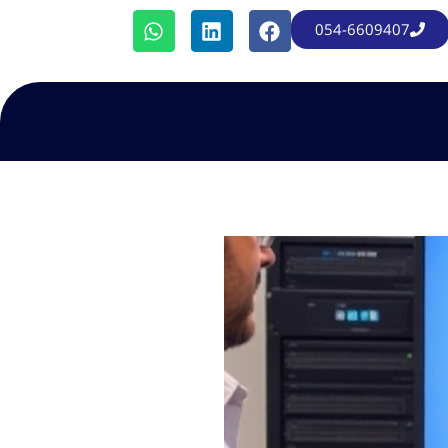
054-6609407