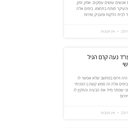
אנשים עושים עסקים. אמין, זמין,
והעיקר תותח בתחומו. בימים אלה
 לבית הלקוח ומעניק שירות
23/
אין תגובות
ו"ד נעה קרם הגיל
י
י היה וירוס במחשב שלא אפשר לו
בימים אלה זה ממש קשה:) הפניתי
ני שפתר מייד את הבעיה והתקין לו
וירוס
23/
אין תגובות