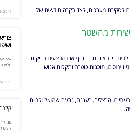
ים לסקירת מערכות, לצד בקרה חודשית של
05/2019
ישירות מהשטח
צוריא
ושיפו
שלבים בין השניים. בנוסף אנו מבצעים בדיקות
איש יקר
מלאכתו 
י ווירוסים, תוכנות כופרה ותקלות אנוש
05/2019
בעתיים, הרצליה, רעננה, גבעת שמואל וקריית
קלרה 
ה.
מני תיק
לשיפור 