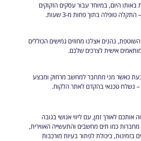
באותו היום, במיוחד עבור עסקים הזקוקים
קלה טופלה בתוך פחות מ-3 שעות.
שוטפת, נהנים אצלנו מחוזים גמישים הכוללים
ם מותאמים אישית לצרכים שלכם.
מנעת כאשר מני מתחבר למחשב מרחוק ומבצע
 – נשלח טכנאי בהקדם לאתר הלקוח.
צועי שמלווה אותכם לאורך זמן, עם ליווי אנושי בגובה
רקע טכנולוגי וניסיון מחברות כמו תים מחשבים והתעשייה האווירית,
 בזמינות, ביכולת לפתור בעיות מורכבות