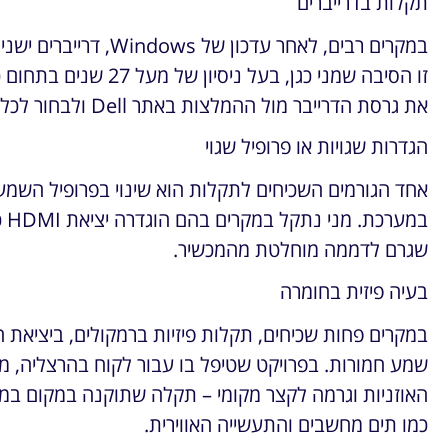
תקלות בדרייברים
במקרים רבים, לאחר עדכו
זו הסיבה שמני כגן, בעל
את גרסת הדרייבר מול ההמלצות באתר Dell ולבחור לכל דגם את הדרייבר המדויק.
הגדרות שגויות או פרופיל שגוי
אחד הגורמים השכיחים לתקלות הוא שינוי בפרופיל השמע 
במ
שגרם לדממה מוחלטת מהמכשיר.
בעיה פיזית בחומרה
במקרים פחות שכיחים, תקלות פיזיות ברמקולים, ביציאת ה
שמע חמורות. בפרויקט שטיפל בו עבור לקוח בהרצליה, 
האוזניות וגרמה לקצר מקומי – תקלה שתוקנה במקום במ
כמו תים מחשבים והתעשייה האווירית.