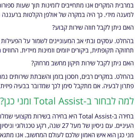
במרבית המקרים אנו מתחייבים לזמינות תוך שעות ספורות 
למענה מידי. כך היה במקרה של אולפן הקלטות ברעננה – הת
האם ניתן לקבל חוזה שירות קבוע?
בהחלט. עסקים ובתי אב המעוניינים לשמור על הפעילות ה
תחזוקה תקופתית, ביקורים יזומים וזמינות מיידית. החוזי
האם ניתן לקבל שירות תיקון מחשב מרחוק?
בהחלט. במקרים רבים, חסכון בזמן והשבתת שירותים נ
פתרון לבעיה. אם מתקבל סימן לכך שמדובר בבעיה פיזית
למה לבחור ב-Total Assist ומני כגן?
בחירה ב-Total Assist היא בחירה בשירות מק
העיניים. עם ניסיון של מעל 27 שנה, 
מני כגן הוא איש האמון שלכם לעולם המחשוב. אנו מתגאים