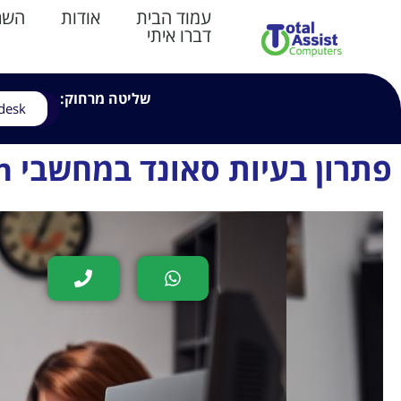
עמוד הבית
אודות
השרו
דברו איתי
שליטה מרחוק:
desk
פתרון בעיות סאונד במחשבי Inspiron