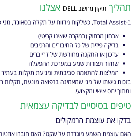
תהליך
אצלנו
תיקון מחשב DELL
ב-Total Assist, כשלקוח מדווח על תקלה בסאונד, מני כגן מבצע תהליך מסודר הכולל:
אבחון מרחוק (במקרה שאינו קריטי)
בדיקה פיזית של כל החיבורים והרכיבים
עדכון או התקנה מחודשת של דרייברים
שחזור תצורות שמע במערכת ההפעלה
המלצות להתאמה סביבתית ומניעת תקלות בעתיד
בזכות גישתו של מני שמאמינה ברפואה מונעת, תקלות רב
ומתוך יחס אישי ומקצועי.
טיפים בסיסיים לבדיקה עצמאית
בדקו את עוצמת הרמקולים
האם עוצמת השמע מוגדרת על שקט? האם חוברו אוזניות