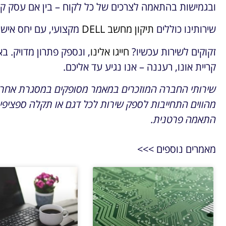
ובגמישות בהתאמה לצרכים של כל לקוח – בין אם עסק קט
שירותינו כוללים
תיקון מחשב DELL
מקצועי, עם יחס אישי
זקוקים לשירות עכשיו?
חייגו אלינו
, ונספק פתרון מדויק. ב
קריית אונו, רעננה – אנו נגיע עד אליכם.
שירותי החברה המוזכרים במאמר מסופקים במסגרת אחריו
מהווים התחייבות לספק שירות לכל דגם או תקלה ספציפית
התאמה פרטנית.
מאמרים נוספים >>>