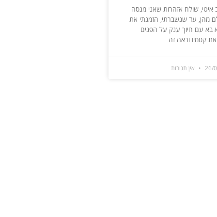
איטי, שולח אזהרות שאני מנסה
 מהן, עד שנשברתי, הזמנתי את
א בא עם חיוך ענק על הפנים
ת קסמיו וראה זה
26/
אין תגובות