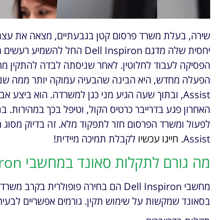
שירה, בעלת משרד פרסום קטן בגבעתיים, מצאה את ע
יחסית שלה מדגם Dell Inspiron ה
הפסיקה לעבוד לחלוטין. לאחר שניסתה לבדה להתקין מחד
Assist, ובתוך שעה הגיע מני כגן למשרדה. הוא ביצ
האחרון פגע בדרייבר כרטיס הקול, וטיפל בכך במהירות. 
Assist.
חייגו עכשיו
לקבלת תמיכה מיידית!
מה גורם לתקלות סאונד במחשבי Dell Inspiron?
מחשבי Dell Inspiron הם בחירה פופולרית 
בסאונד שמקשות על שימוש תקין. גורמים אפשריים לבעיה 