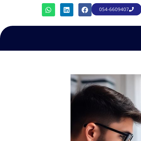
054-6609407