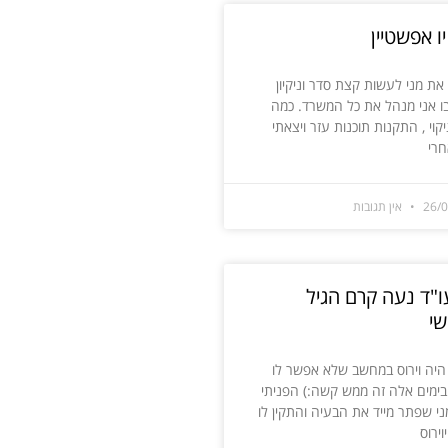
ו אפשטיין
את מני לעשות קצת סדר וניקיון
 בו אני מנהל את כל המשרד. כמה
קוי , התקנות תוכנות עזר ויצאתי
חרי
26/
אין תגובות
ו"ד נעה קרם הגיל
י
י היה וירוס במחשב שלא אפשר לו
בימים אלה זה ממש קשה:) הפניתי
ני שפתר מייד את הבעיה והתקין לו
וירוס