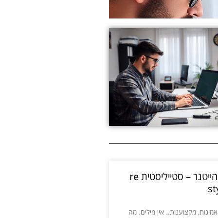
רינת הייטנר – סטייליסטית re
st
 אמינות, מקצוענות.. אין מילים. מה