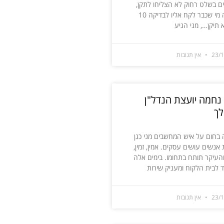
ם בשלט רחוק לא הצליחו לתקן,
וגם היה מי שכבר לקח אליו לבדיקה 10
א תיקן…, מני הגיע
23/
אין תגובות
 נחמה יועצת הנדל"ן
לך
בחום על איש המחשבים מני כגן
אנשים עושים עסקים. אמין, זמין,
והעיקר תותח בתחומו. בימים אלה
 לבית הלקוח ומעניק שירות
23/
אין תגובות