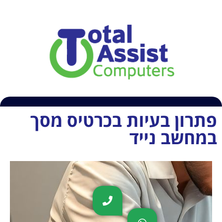
054-6609407