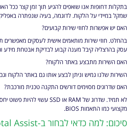
בתקלות דחופות אנו שואפים להגיע תוך זמן קצר ככל הא
שמקל במיידי על הלקוח. לדוגמה, בעיה שנפתרה באפליקציית Zoom ללקוח תוך 20 דקות
האם יש אפשרות לחוזי שירות קבועים?
בהחלט. חוזי שירות מותאמים אישית לעסקים מאפשרים ת
עסק בהרצליה קיבל מענה קבוע לבדיקת אבטחת מידע וגיב
האם השירות מתבצע באתר הלקוח?
השירות שלנו גמיש וניתן לבצע אותו גם באתר הלקוח וגם
האם שדרוגים מסוימים דורשים התקנה טכנית מורכבת?
לא תמיד. שדרוג של RAM או SSD ע
מקצועי כמו התאמות BIOS.
סיכום: למה כדאי לבחור ב-Total Assist?