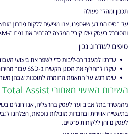
תכנון ומהלך פעולה
על בסיס המידע שאספנו, אנו מציעים ללקוח פתרון מות
ומסורבל בעסק שלו קיבל המלצה להרחיב את נפח ה-RAM ולשדרג את הכרטיס הגרפי.
טיפים לשדרוג נכון
שדרגו למעבד רב-ליבות כדי לשפר את ביצועי העבוד
שקלו להחליף את הכונן הקשיח ב-SSD עבור מהירות עבודה גבוהה יותר.
שימו דגש על התאמת החומרה לתוכנות שבהן משת
השירות האישי מאחורי Total Assist
מהמשרד בתל אביב ועד לעסק בהרצליה, אנו דוגלים בשירות
בתעשייה אווירית ובחברות מובילות נוספות, הצלחנו לגב
לעסקים והן ללקוחות פרטיים.