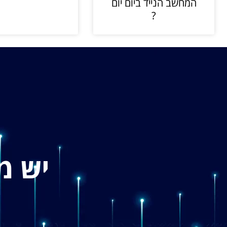
המחשב הנייד ביום יום
?
יש מ