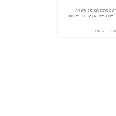
 עם הרבה רצון טוב יודע את
נאמנה איש הגון ישר ממליץ בחום
26/
אין תגובות