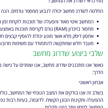
מתי כדאי לשדרג את המחשב?
החלטה לשדרג מחשב יכולה לנבוע ממספר גורמים. הנה כמ
המחשב איטי מאוד והפעלה של תוכנות לוקחת זמן ר
מחסור בזיכרון (RAM) גורם לקריסת תוכנות באמצע עבודה.
אחסון דיסק מלא אשר מונע יכולת להוסיף קבצים חד
מעבד חלש שמתקשה להתמודד עם משימות מרובות
שלבי ביצוע שדרוג מחשב
כאשר אנו מתכננים שדרוג מחשב, אנו שומרים על גישה מ
הדרך:
אבחון ראשוני
בשלב זה אנו בודקים את המצב הנוכחי של המחשב, כולל ב
המחשב לחסין יותר בפני תקלות.