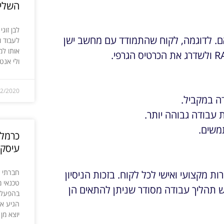
השליש
לבן זוג
אם. לדוגמה, לקוח שהתמודד עם מחשב ישן
לעבוד ו
אותו למ
ולי אנטי
12/2020
ה במקביל.
משים.
כרמלה
עיסקי
חברתי 
 מקצועי ואישי לכל לקוח. בזכות הניסיון
טכנאי מ
ש תהליך עבודה מסודר שניתן להתאים הן
בהפעלת
הגיע א
יוצא מן