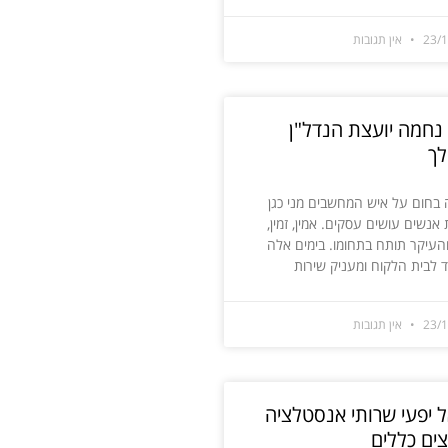
23/
אין תגובות
 נחמה יועצת הנדל"ן
לך
בחום על איש המחשבים מני כגן
אנשים עושים עסקים. אמין, זמין,
והעיקר תותח בתחומו. בימים אלה
 לבית הלקוח ומעניק שירות
23/
אין תגובות
ל יפעי שרותי אנסטלציה
צים כללים