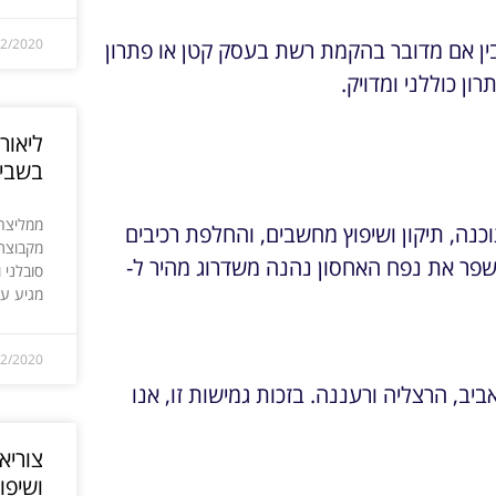
12/2020
 בין אם מדובר בהקמת רשת בעסק קטן או פתרון
ן כוללני ומדויק.
ליאור
בשבי
ממליצה 
וכנה, תיקון ושיפוץ מחשבים, והחלפת רכיבים
מקבוצת 
לשפר את נפח האחסון נהנה משדרוג מהיר ל-
סובלני 
מגיע עד
12/2020
יב, הרצליה ורעננה. בזכות גמישות זו, אנו
צוריא
ושיפו