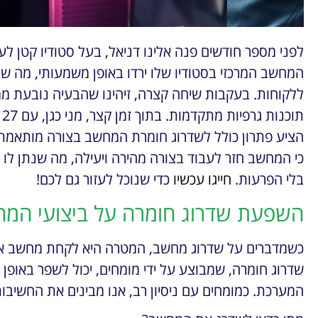
לפני מספר חודשים פנה אלינו דניאל, בעל סטודיו קטן לעיצ
המחשב המרכזי בסטודיו שלו ירדו באופן משמעותי, מה 
ללקוחות. בעקבות שיחה קצרה, זיהינו שהבעיה נובעת 
ת
הציע פתרון כולל לשדרוג חומרת המחשב בצורה מותאמת ל
כי המחשב חזר לעבוד בצורה מהירה ויעילה, מה שנתן לו
בלי הפרעות.
חייגו עכשיו
כדי שנוכל לעזור גם לכם!
השפעת שדרוג חומרה על ביצועי המ
כשמדברים על שדרוג מחשב, המטרה היא לקחת מחשב איטי
שדרוג חומרה, שמבוצע על ידי מומחים, יכול לשפר באופן 
המערכת. כמומחים עם ניסיון רב, אנו מבינים את החשיב