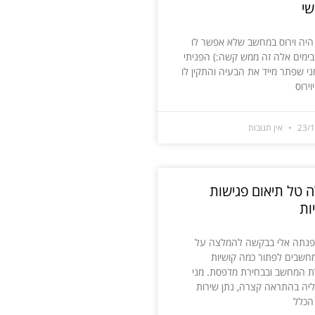
י
י היה וירוס במחשב שלא אפשר לו
בימים אלה זה ממש קשה:) הפניתי
ני שפתר מייד את הבעיה והתקין לו
וירוס
23/
אין תגובות
 טל תיאום פגישות
ות
פנתה אלי בבקשה להמלצה על
חשבים לפתור כמה קושיות
 המחשב ובבחירת מדפסת. מני
ליה בהתראה קצרה, נתן שירות
 הכלל