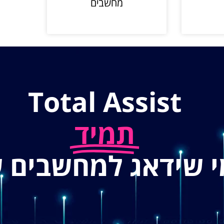
מחשבים
Total Assist
תמיד
י שידאג למחשבים 