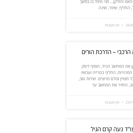
אט והזדקן… מני טיפל בו במשך
, החליף, שיפר, שינה
26/
אין תגובות
הרכבי – הדרכת הורים
ן את המחשב הנייד, הוסיף דיסק
המהירות, החליף בטרייה ועכשיו
 מצויין וכולם מרוצים. שירות טוב,
וב, החזיר את המחשב עד
23/
אין תגובות
ו"ד נעה קרם הגיל