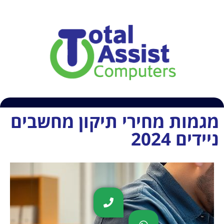
054-6609407