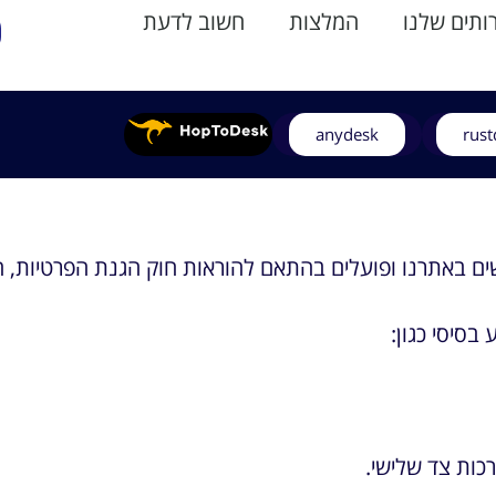
תים שלנו
המלצות
חשוב לדעת
anydesk
rust
 באתרנו ופועלים בהתאם להוראות חוק הגנת הפרטיות, התשמ
סיסי כגון:
כות צד שלישי.