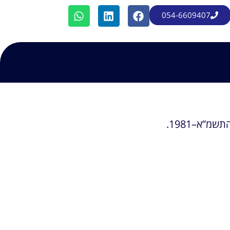
054-6609407
”א–1981.