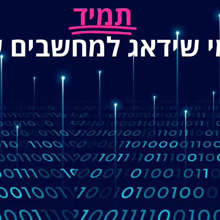
תמיד
י שידאג למחשבים 