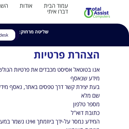
עמוד הבית
אודות
השרו
דברו איתי
שליטה מרחוק:
desk
הצהרת פרטיות
אנו בטוטאל אסיסט מכבדים את פרטיות הגולשים
מידע שנאסף
בעת יצירת קשר דרך טפסים באתר, נאסף מידע ב
שם מלא
מספר טלפון
כתובת דוא"ל
המידע נמסר על-ידך ביוזמתך ואינו נשמר במער