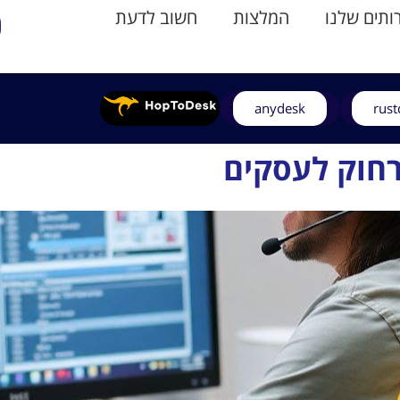
תים שלנו
המלצות
חשוב לדעת
anydesk
rust
רחוק לעסקים