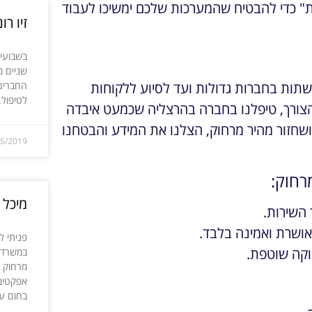
עת" כדי להבטיח שהמערכות שלכם ימשיכו לעבוד
זיו רו
בשבועי
שניים מ
החברים 
שתות בחברות גדולות ועד לסיוע ללקוחות
לטיפול.
צורך, טיפלנו בחברה בהרצליה שכמעט איבדה
 ושחזור מהיר מרחוק, הצלנו את המידע והבטחנו
05/2019
רחוק:
מיכל ק
 השירות.
ושרת ואמינה בלבד.
פניתי ל
וקה שוטפת.
במשרדי.
מרחוק ע
אפקטיבי
בחום ע