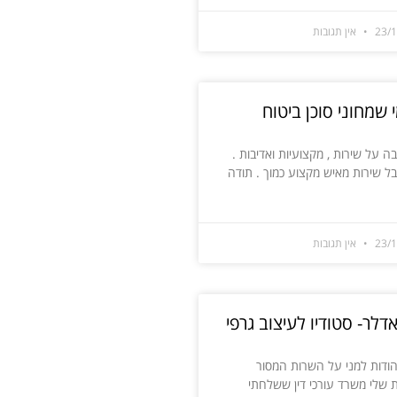
23/
אין תגובות
 שמחוני סוכן ביטוח
ה על שירות , מקצועיות ואדיבות .
בל שירות מאיש מקצוע כמוך . תודה
23/
אין תגובות
אדלר- סטודיו לעיצוב גרפי
ודות למני על השרות המסור
 שלי משרד עורכי דין ששלחתי