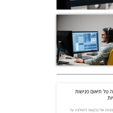
 טל תיאום פגישות
ות
פנתה אלי בבקשה להמלצה על