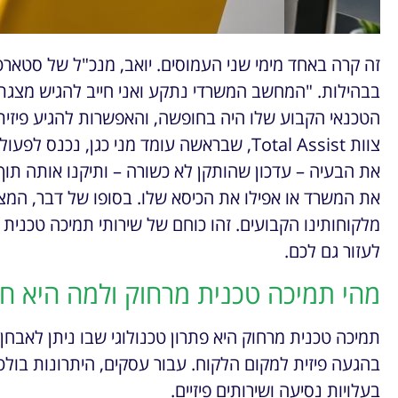
זה קרה באחד מימי שני העמוסים. יואב, מנכ"ל של סטאר
בבהילות. "המחשב המשרדי נתקע ואני חייב להגיש מצגת 
הטכנאי הקבוע שלו היה בחופשה, והאפשרות להגיע פיזית
צוות Total Assist, שבראשה עומד מני כגן, נכ
את המשרד או אפילו את הכיסא שלו. בסופו של דבר, המצג
מלקוחותינו הקבועים. זהו כוחם של שירותי תמיכה טכנית
לעזור גם לכם.
מהי תמיכה טכנית מרחוק ולמה היא חי
תמיכה טכנית מרחוק היא פתרון טכנולוגי שבו ניתן לאבח
בהגעה פיזית למקום הלקוח. עבור עסקים, היתרונות בולטים:
בעלויות נסיעה ושירותים פיזיים.