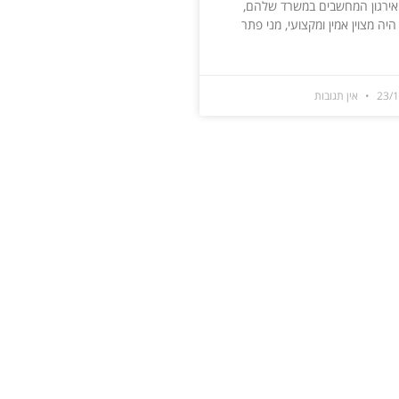
ואירגון המחשבים במשרד שלהם,
יה מצוין אמין ומקצועי, מני פתר
23/
אין תגובות