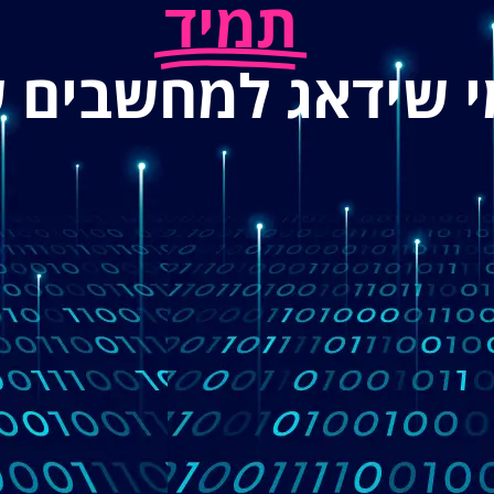
תמיד
י שידאג למחשבים 