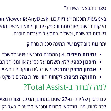
כיצד מתבצע השירות?
הלקוח ברשת מאובטחת ומספק פתרון מותאם אישי במהירו
רשתות תקשורת, וכשלים בתפעול מערכות תוכנה.
יתרונות מובהקים של תמיכה טכנית מרחוק
זמינות מיידית:
אין המתנה לטכנאי שיגיע למשרד – 
חיסכון כספי:
ללא תשלום על נסיעה או זמני המתנה
אבחון מדויק יותר:
שימוש בכלים מתקדמים מאפשר ז
תחזוקה רציפה:
לקוחות חוזי שירות נהנים משקט 
למה לבחור ב-Total Assist?
עם ניסיון של יותר מ-27 שנים בתחום, מני כג
לכל לקוח. מני, הנדסאי מכונות וטכנאי מחשבים בעל רקו