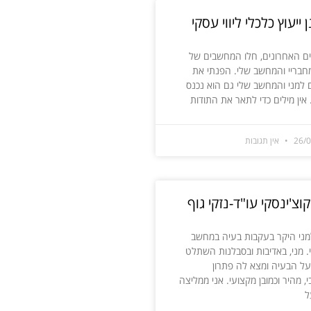
נן ייעוץ כלכלי ליווי עסקי
ים האחרונים, חלו המחשבים של
חבריי והמחשב שלי. הפנתי את
למני והמחשב שלי גם הוא נכנס
 אין מילים כדי לתאר את התודות
26/
אין תגובות
וצ'ינסקי עו"ד-נזקי גוף
מני היקר בעקבות בעיה במחשב
 מני, באדיבות ובסבלנות השתלט
ל הבעיה ומצא לה פתרון
, מהיר וכמובן מקצועי. אני ממליצה
ל