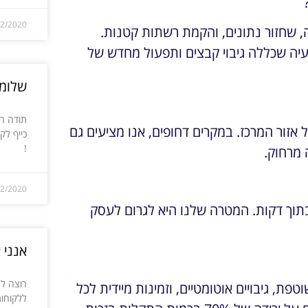
12/2020
, שחזור נתונים, והקמת רשתות קטנות.
עיה שכללה גיבוי קבצים ותפעול מחדש של
שלומי
תודה רב
אזור המרכז. במקרים דחופים, אנו מציעים גם
כייף לק
!
 מרחוק.
12/2020
בתוך דקות. המטרה שלנו היא לגרום לעסק
אנני 
רוצה לה
ת, גיבויים אוטומטיים, וזמינות מיידית לכל
ללקוחות