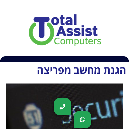
054-6609407