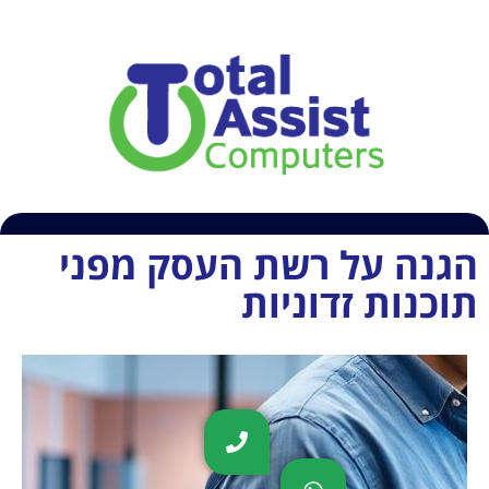
054-6609407