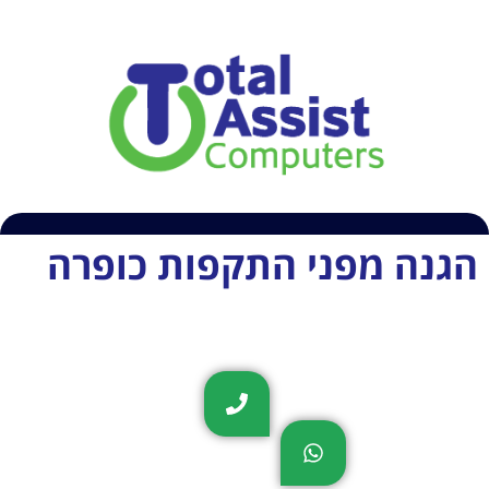
054-6609407