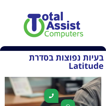
054-6609407